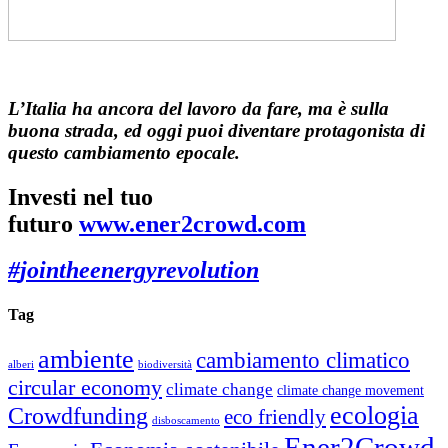
L’Italia ha ancora del lavoro da fare, ma è sulla
buona strada, ed oggi puoi diventare protagonista di
questo cambiamento epocale.
Investi nel tuo
futuro
www.ener2crowd.com
#
jointheenergyrevolution
Tag
ambiente
cambiamento climatico
alberi
biodiversità
circular economy
climate change
climate change movement
ecologia
Crowdfunding
eco friendly
disboscamento
Ener2Crowd