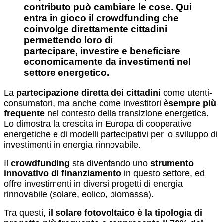
contributo può cambiare le cose.
Qui
entra in gioco il
crowdfunding
che
coinvolge direttamente cittadini
permettendo loro di
partecipare,
investire e beneficiare
economicamente da investimenti
nel
settore energetico.
La
partecipazione diretta dei cittadini
come utenti-
consumatori, ma anche come investitori è
sempre più
frequente
nel contesto della transizione energetica.
Lo dimostra la crescita in Europa di cooperative
energetiche e di modelli partecipativi per lo sviluppo di
investimenti in energia rinnovabile.
Il
crowdfunding
sta diventando uno
strumento
innovativo di finanziamento
in questo settore, ed
offre investimenti in diversi progetti di energia
rinnovabile (solare, eolico, biomassa).
Tra questi,
il solare fotovoltaico è la tipologia di