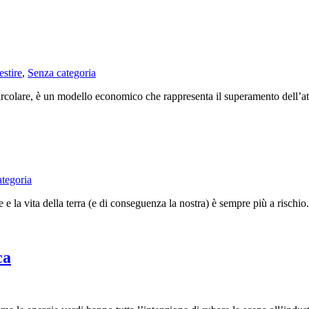
estire
,
Senza categoria
lare, è un modello economico che rappresenta il superamento dell’attua
tegoria
a vita della terra (e di conseguenza la nostra) è sempre più a rischio. 
ca