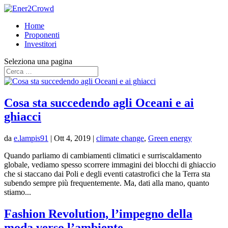
Home
Proponenti
Investitori
Seleziona una pagina
Cosa sta succedendo agli Oceani e ai
ghiacci
da
e.lampis91
|
Ott 4, 2019
|
climate change
,
Green energy
Quando parliamo di cambiamenti climatici e surriscaldamento
globale, vediamo spesso scorrere immagini dei blocchi di ghiaccio
che si staccano dai Poli e degli eventi catastrofici che la Terra sta
subendo sempre più frequentemente. Ma, dati alla mano, quanto
stiamo...
Fashion Revolution, l’impegno della
moda verso l’ambiente