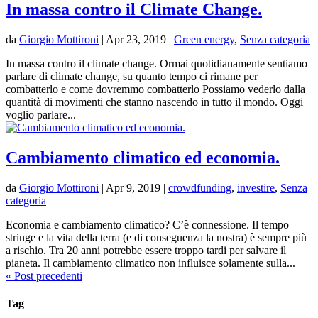
In massa contro il Climate Change.
da
Giorgio Mottironi
|
Apr 23, 2019
|
Green energy
,
Senza categoria
In massa contro il climate change. Ormai quotidianamente sentiamo
parlare di climate change, su quanto tempo ci rimane per
combatterlo e come dovremmo combatterlo Possiamo vederlo dalla
quantità di movimenti che stanno nascendo in tutto il mondo. Oggi
voglio parlare...
Cambiamento climatico ed economia.
da
Giorgio Mottironi
|
Apr 9, 2019
|
crowdfunding
,
investire
,
Senza
categoria
Economia e cambiamento climatico? C’è connessione. Il tempo
stringe e la vita della terra (e di conseguenza la nostra) è sempre più
a rischio. Tra 20 anni potrebbe essere troppo tardi per salvare il
pianeta. Il cambiamento climatico non influisce solamente sulla...
« Post precedenti
Tag