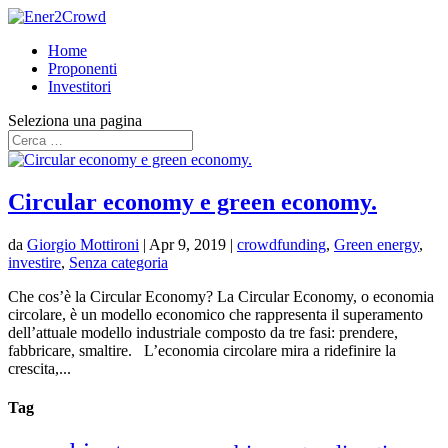
Home
Proponenti
Investitori
Seleziona una pagina
Circular economy e green economy.
da
Giorgio Mottironi
|
Apr 9, 2019
|
crowdfunding
,
Green energy
,
investire
,
Senza categoria
Che cos’è la Circular Economy? La Circular Economy, o economia
circolare, è un modello economico che rappresenta il superamento
dell’attuale modello industriale composto da tre fasi: prendere,
fabbricare, smaltire. L’economia circolare mira a ridefinire la
crescita,...
Tag