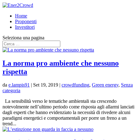
Home
Proponenti
Investitori
Seleziona una pagina
La norma pro ambiente che nessuno
rispetta
da
e.lampis91
|
Set 19, 2019
|
crowdfunding
,
Green energy
,
Senza
categoria
La sensibilità verso le tematiche ambientali sta crescendo
notevolmente nell’ultimo periodo come risposta agli allarmi lanciati
dagli esperti che hanno evidenziato la necessità di rivedere alcuni
paradigmi energetici e comportamentali per porre un freno a un
trend...