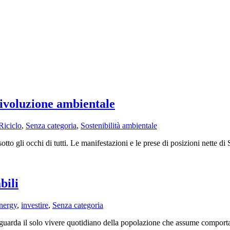
rivoluzione ambientale
Riciclo
,
Senza categoria
,
Sostenibilità ambientale
o gli occhi di tutti. Le manifestazioni e le prese di posizioni nette di 
bili
nergy
,
investire
,
Senza categoria
iguarda il solo vivere quotidiano della popolazione che assume comportame