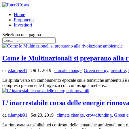
Home
Proponenti
Investitori
Seleziona una pagina
Come le Multinazionali si preparano alla 
da
e.lampis91
|
Ott 1, 2019
|
climate change
,
Green energy
,
investire
,
La spinta verso un cambiamento epocale sulle tematiche ambientali è sott
compreso pienamente l’urgenza con cui bisogna mettere...
L’ inarrestabile corsa delle energie rinnova
da
e.lampis91
|
Set 23, 2019
|
climate change
,
crowdfunding
,
Green e
La rinnovata sensibilità nei confronti delle tematiche ambientali non r