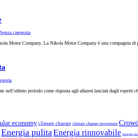
e
Senza categoria
ola Motor Company. La Nikola Motor Company è una compagnia di proge
ta
egoria
e nell’ultimo periodo come risposta agli allarmi lanciati dagli esperti c
Crowd
cular economy
climate change
climate change movement
Energia pulita
Energia rinnovabile
energie ri